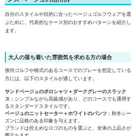
自分のスタイルや目的に合ったベージュゴルフウェアを選
ぶために、代表的なケース別のおすすめパターンを紹介し
ます。
大人の落ち着いた雰囲気を求める方の場合
接待ゴルフや格式のあるコースでのプレーを想定している
方には、以下のスタイルが適しています。
サンドベージュのポロシャツ＋ダークグレーのスラック
ス
：シンプルながら高級感があり、どのコースでも通用す
るスタンダードスタイルです。
ベージュのニットセーター＋ホワイトのパンツ
：秋冬シー
ズンに品格のある印象を与えます。
ブランドは控えめなロゴのものを選ぶと、全体の上品さが
際立ちます。