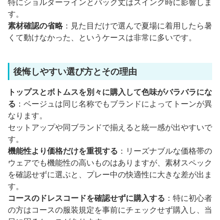
特にショルダーラインとバック丈はスイング時に影響しま
す。
素材確認の省略
：見た目だけで選んで夏場に着用したら暑
くて動けなかった、というケースは非常に多いです。
後悔しやすい選び方とその理由
トップスとボトムスを別々に購入して色味がバラバラにな
る
：ベージュは同じ名称でもブランドによってトーンが異
なります。
セットアップや同ブランドで揃えると統一感が出やすいで
す。
機能性より価格だけを重視する
：リーズナブルな価格帯の
ウェアでも機能性の高いものはありますが、素材スペック
を確認せずに選ぶと、プレー中の快適性に大きな差が出ま
す。
コースのドレスコードを確認せずに購入する
：特に初心者
の方はコースの服装規定を事前にチェックせず購入し、当