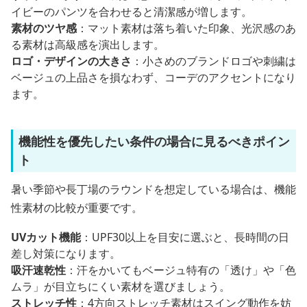
イビーのパンツを合わせると清潔感が増します。
素材のツヤ感
：マット素材は落ち着いた印象、光沢感のあ
る素材は高級感を演出します。
ロゴ・デザインの大きさ
：小さめのブランドロゴや刺繍は
ベージュの上品さを損なわず、コーデのアクセントになり
ます。
機能性を優先したい条件の場合に見るべきポイン
ト
暑い季節や長丁場のラウンドを想定している場合は、機能
性素材の比較が重要です。
UVカット機能
：UPF30以上を目安に選ぶと、長時間の日
差し対策になります。
吸汗速乾性
：汗をかいてもベージュ特有の「透け」や「色
ムラ」が目立ちにくい素材を選びましょう。
ストレッチ性
：4方向ストレッチ素材はスイング動作を妨