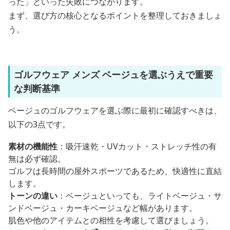
った」といった失敗につながります。
まず、選び方の核心となるポイントを整理しておきましょ
う。
ゴルフウェア メンズ ベージュを選ぶうえで重要
な判断基準
ベージュのゴルフウェアを選ぶ際に最初に確認すべきは、
以下の3点です。
素材の機能性
：吸汗速乾・UVカット・ストレッチ性の有
無は必ず確認。
ゴルフは長時間の屋外スポーツであるため、快適性に直結
します。
トーンの違い
：ベージュといっても、ライトベージュ・サ
ンドベージュ・カーキベージュなど幅があります。
肌色や他のアイテムとの相性を考慮して選びましょう。