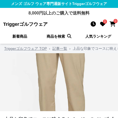
メンズ ゴルフ ウェア
専門通販サイト
Triggerゴルフウェア
8,000
円以上のご購入で送料無料
0
0
Triggerゴルフウェア
新着商品
商品を検索
人気ランキング
Triggerゴルフウェア TOP
›
記事一覧
›
上品な印象でコースに映え