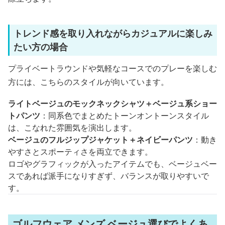
トレンド感を取り入れながらカジュアルに楽しみ
たい方の場合
プライベートラウンドや気軽なコースでのプレーを楽しむ
方には、こちらのスタイルが向いています。
ライトベージュのモックネックシャツ＋ベージュ系ショー
トパンツ
：同系色でまとめたトーンオントーンスタイル
は、こなれた雰囲気を演出します。
ベージュのフルジップジャケット＋ネイビーパンツ
：動き
やすさとスポーティさを両立できます。
ロゴやグラフィックが入ったアイテムでも、ベージュベー
スであれば派手になりすぎず、バランスが取りやすいで
す。
ゴルフウェア メンズ ベージュ選びでよくあ