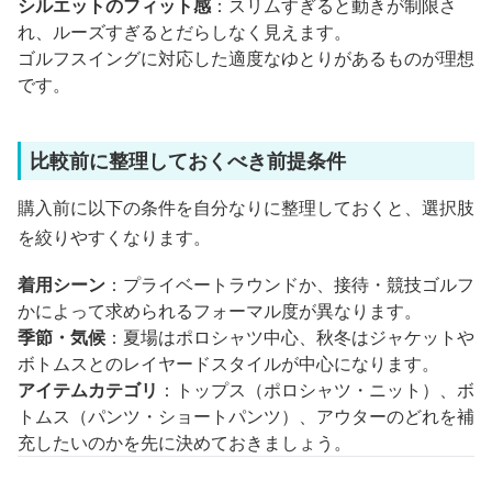
シルエットのフィット感
：スリムすぎると動きが制限さ
れ、ルーズすぎるとだらしなく見えます。
ゴルフスイングに対応した適度なゆとりがあるものが理想
です。
比較前に整理しておくべき前提条件
購入前に以下の条件を自分なりに整理しておくと、選択肢
を絞りやすくなります。
着用シーン
：プライベートラウンドか、接待・競技ゴルフ
かによって求められるフォーマル度が異なります。
季節・気候
：夏場はポロシャツ中心、秋冬はジャケットや
ボトムスとのレイヤードスタイルが中心になります。
アイテムカテゴリ
：トップス（ポロシャツ・ニット）、ボ
トムス（パンツ・ショートパンツ）、アウターのどれを補
充したいのかを先に決めておきましょう。