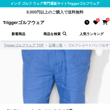
メンズ ゴルフ ウェア
専門通販サイト
Triggerゴルフウェア
8,000
円以上のご購入で送料無料
0
0
Triggerゴルフウェア
新着商品
商品を検索
人気ランキング
Triggerゴルフウェア TOP
›
記事一覧
›
ゴルフショートパンツおす