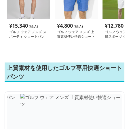
¥
15,340
¥
4,800
¥
12,780
(税込)
(税込)
(税
ゴルフ ウェア メンズ ス
ゴルフ ウェア メンズ 上
ゴルフ ウェア 
ポーティ ショートパン
質素材使い快適ショート
質スポーツ シ
ツ
パンツ
ンツ ポロシャツ
上質素材を使用したゴルフ専用快適ショート
パンツ