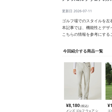
更新日
2026-07-11
ゴルフ場でのスタイルを左
本記事では、機能性とデザ
こちらの情報を参考にする
今回紹介する商品一覧
¥
8,180
¥
(税込)
メンズ ゴルフ ウェア シ
ゴ