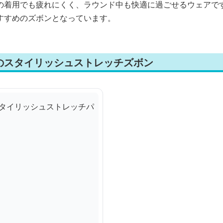
の着用でも疲れにくく、ラウンド中も快適に過ごせるウェアで
すすめのズボンとなっています。
のスタイリッシュストレッチズボン