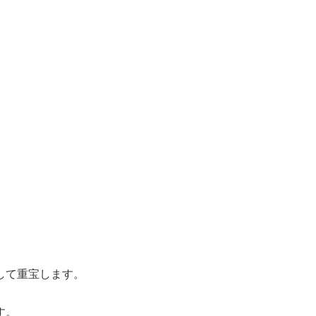
して重宝します。
す。