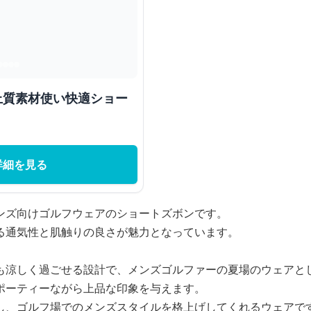
 上質素材使い快適ショー
詳細を見る
ンズ向けゴルフウェアのショートズボンです。
る通気性と肌触りの良さが魅力となっています。
も涼しく過ごせる設計で、メンズゴルファーの夏場のウェアと
ポーティーながら上品な印象を与えます。
し、ゴルフ場でのメンズスタイルを格上げしてくれるウェアで