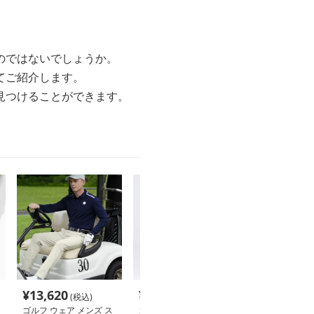
のではないでしょうか。
てご紹介します。
見つけることができます。
¥
13,620
¥
9,840
¥
3,420
(税込)
(税込)
(税込
ゴルフ ウェア メンズ ス
ゴルフ ウェア メンズ ソ
ゴルフ ウェア 