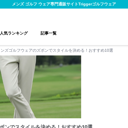
メンズ ゴルフ ウェア
専門通販サイト
Triggerゴルフウェア
人気ランキング
記事一覧
メンズゴルフウェアのズボンでスタイルを決める！おすすめ10選
ボンでスタイルを決める！おすすめ10選