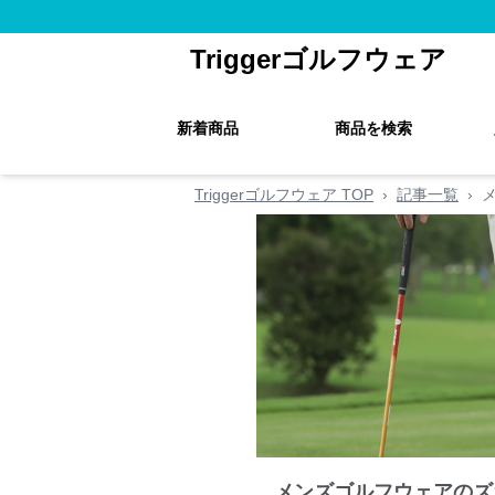
Triggerゴルフウェア
新着商品
商品を検索
Triggerゴルフウェア TOP
›
記事一覧
›
メンズゴルフウェアのズ