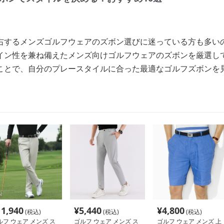
右するメンズゴルフウェアのズボン選びに迷っている方も多い
イン性を兼ね備えたメンズ向けゴルフウェアのズボンを厳選し
ことで、自分のプレースタイルに合った最適なゴルフズボンを
11,940
¥
5,440
¥
4,800
(税込)
(税込)
(税込)
ルフ ウェア メンズ ス
ゴルフ ウェア メンズ ス
ゴルフ ウェア メンズ 上