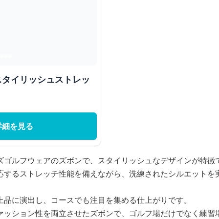
 スタイリッシュストレッ
詳細を見る
ズゴルフウェアのズボンで、スタイリッシュなデザインが特徴
応するストレッチ性能を備えながら、洗練されたシルエットを
上品に演出し、コースでも注目を集める仕上がりです。
ァッション性を両立させたズボンで、ゴルフ場だけでなく練習