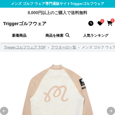
メンズ ゴルフ ウェア
専門通販サイト
Triggerゴルフウェア
8,000
円以上のご購入で送料無料
0
0
Triggerゴルフウェア
新着商品
商品を検索
人気ランキング
Triggerゴルフウェア TOP
›
アウターの一覧
›
メンズ ゴルフ ウェ
Previous slide
Ne