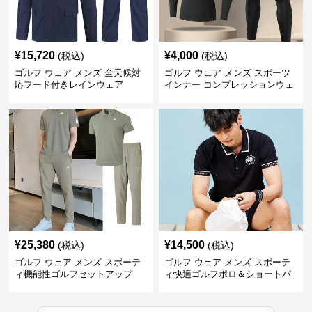
¥
15,720
¥
4,000
(税込)
(税込)
ゴルフ ウェア メンズ 全天候対
ゴルフ ウェア メンズ スポーツ
応フード付きレインウェア
インナー コンプレッションウェ
ア上下セット
¥
25,380
¥
14,500
(税込)
(税込)
ゴルフ ウェア メンズ スポーテ
ゴルフ ウェア メンズ スポーテ
ィ機能性ゴルフセットアップ
ィ快適ゴルフポロ＆ショートパ
ンツセット