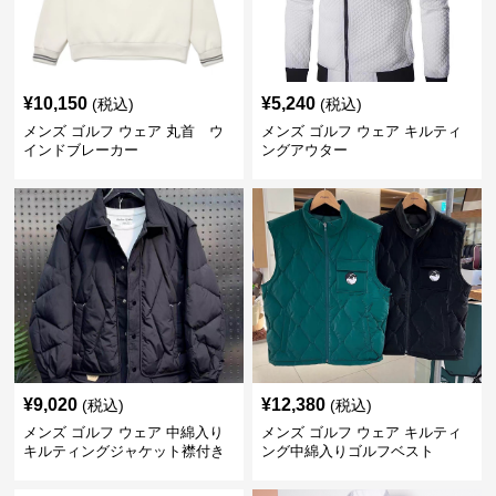
¥
10,150
¥
5,240
(税込)
(税込)
メンズ ゴルフ ウェア 丸首 ウ
メンズ ゴルフ ウェア キルティ
インドブレーカー
ングアウター
¥
9,020
¥
12,380
(税込)
(税込)
メンズ ゴルフ ウェア 中綿入り
メンズ ゴルフ ウェア キルティ
キルティングジャケット襟付き
ング中綿入りゴルフベスト
防寒仕様