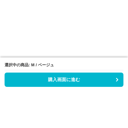
選択中の商品: M / ベージュ
選択中の商品: M / ベージュ
購入画面に進む
購入画面に進む