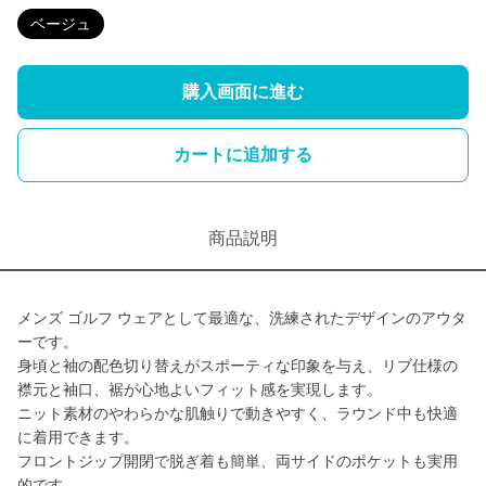
ベージュ
購入画面に進む
カートに追加する
商品説明
メンズ ゴルフ ウェアとして最適な、洗練されたデザインのアウタ
ーです。
身頃と袖の配色切り替えがスポーティな印象を与え、リブ仕様の
襟元と袖口、裾が心地よいフィット感を実現します。
ニット素材のやわらかな肌触りで動きやすく、ラウンド中も快適
に着用できます。
フロントジップ開閉で脱ぎ着も簡単、両サイドのポケットも実用
的です。