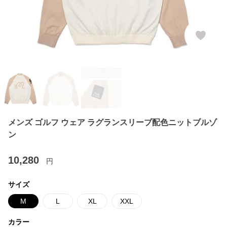
メンズ ゴルフ ウェア ラグランスリーブ配色ニットブルゾ
ン
10,280
円
サイズ
M
L
XL
XXL
カラー