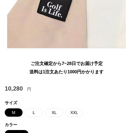
ご注文確定から7~28日でお届け予定
送料は1注文あたり
1000
円かかります
10,280
円
サイズ
M
L
XL
XXL
カラー