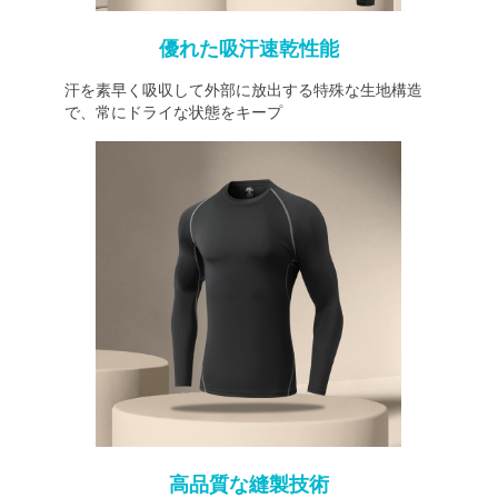
優れた吸汗速乾性能
汗を素早く吸収して外部に放出する特殊な生地構造
で、常にドライな状態をキープ
高品質な縫製技術