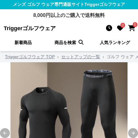
メンズ ゴルフ ウェア
専門通販サイト
Triggerゴルフウェア
8,000
円以上のご購入で送料無料
0
0
Triggerゴルフウェア
新着商品
商品を検索
人気ランキング
Triggerゴルフウェア TOP
›
セットアップの一覧
›
ゴルフ ウェア
Previous slide
Ne