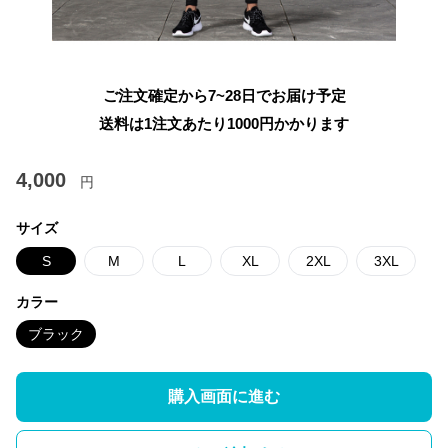
ご注文確定から7~28日でお届け予定
送料は1注文あたり
1000
円かかります
4,000
円
サイズ
S
M
L
XL
2XL
3XL
カラー
ブラック
購入画面に進む