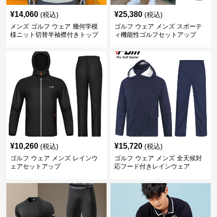
¥
14,060
¥
25,380
(税込)
(税込)
メンズ ゴルフ ウェア 幾何学模
ゴルフ ウェア メンズ スポーテ
様ニット切替半袖襟付きトップ
ィ機能性ゴルフセットアップ
ス上下組
¥
10,260
¥
15,720
(税込)
(税込)
ゴルフ ウェア メンズ レインウ
ゴルフ ウェア メンズ 全天候対
ェアセットアップ
応フード付きレインウェア