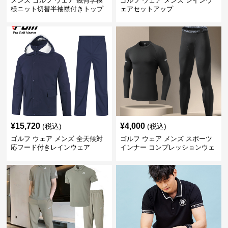
メンズ ゴルフ ウェア 幾何学模
ゴルフ ウェア メンズ レインウ
様ニット切替半袖襟付きトップ
ェアセットアップ
ス上下組
¥
15,720
¥
4,000
(税込)
(税込)
ゴルフ ウェア メンズ 全天候対
ゴルフ ウェア メンズ スポーツ
応フード付きレインウェア
インナー コンプレッションウェ
ア上下セット