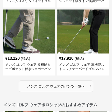
プレス入りスリムフィットゴル
シルエット縦ライン強調テーパ
フパンツ
ードパンツ
¥
13,220
¥
17,920
(税込)
(税込)
メンズ ゴルフ ウェア 多機能カ
メンズ ゴルフ ウェア 高機能ス
ーゴポケット付きジョガーパン
トレッチテーパードゴルフパン
ツ
ツ
›
メンズ ゴルフ ウェア
の
パンツ
一覧へ
メンズ ゴルフ ウェアポロシャツのおすすめアイテム