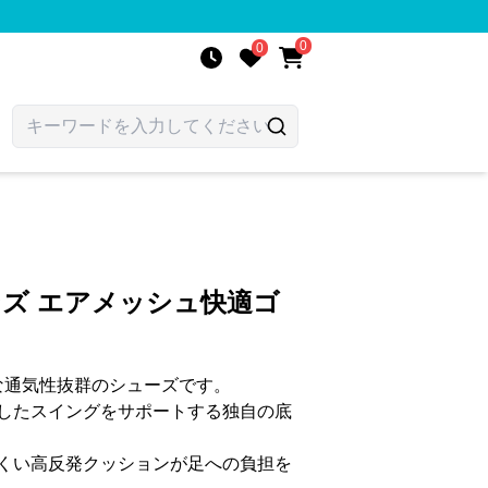
0
0
ンズ エアメッシュ快適ゴ
な通気性抜群のシューズです。
したスイングをサポートする独自の底
くい高反発クッションが足への負担を