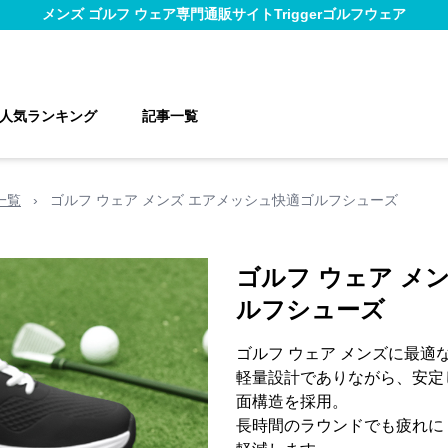
メンズ ゴルフ ウェア
専門通販サイト
Triggerゴルフウェア
人気ランキング
記事一覧
一覧
›
ゴルフ ウェア メンズ エアメッシュ快適ゴルフシューズ
ゴルフ ウェア メ
ルフシューズ
ゴルフ ウェア メンズに最適
軽量設計でありながら、安定
面構造を採用。
長時間のラウンドでも疲れに