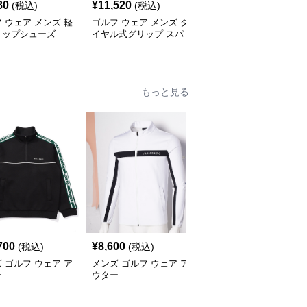
80
¥
11,520
¥
12,780
(税込)
(税込)
(税込)
 ウェア メンズ 軽
ゴルフ ウェア メンズ ダ
ゴルフ ウェア メンズ エ
リップシューズ
イヤル式グリップ スパ
アフローダイヤル ゴル
イクレスシューズ
フシューズ
もっと見る
700
¥
8,600
¥
10,280
(税込)
(税込)
(税込)
 ゴルフ ウェア ア
メンズ ゴルフ ウェア ア
メンズ ゴルフ ウェア ラ
ー
ウター
グランスリーブ配色ニッ
トブルゾン