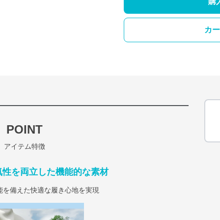
購
カー
POINT
アイテム特徴
気性を両立した機能的な素材
能を備えた快適な履き心地を実現