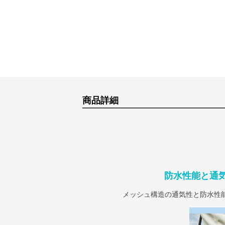
商品詳細
防水性能と通
メッシュ構造の通気性と防水性