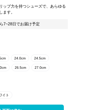
リップ力を持つシューズで、あらゆる
します。
ら7~28日でお届け予定
.5cm
24.0cm
24.5cm
.0cm
26.5cm
27.0cm
ワイト