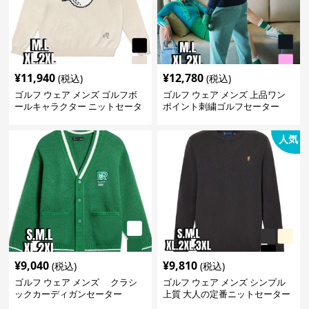
¥
11,940
¥
12,780
(税込)
(税込)
ゴルフ ウェア メンズ ゴルフボ
ゴルフ ウェア メンズ 上品ワン
ールキャラクター ニットセータ
ポイント刺繍ゴルフセーター
ー
人気
¥
9,040
¥
9,810
(税込)
(税込)
ゴルフ ウェア メンズ クラシ
ゴルフ ウェア メンズ シンプル
ックカーディガンセーター
上質 大人の定番ニットセーター