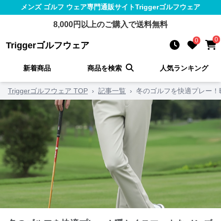
メンズ ゴルフ ウェア
専門通販サイト
Triggerゴルフウェア
8,000
円以上のご購入で送料無料
0
0
Triggerゴルフウェア
新着商品
商品を検索
人気ランキング
Triggerゴルフウェア TOP
›
記事一覧
›
冬のゴルフを快適プレー！