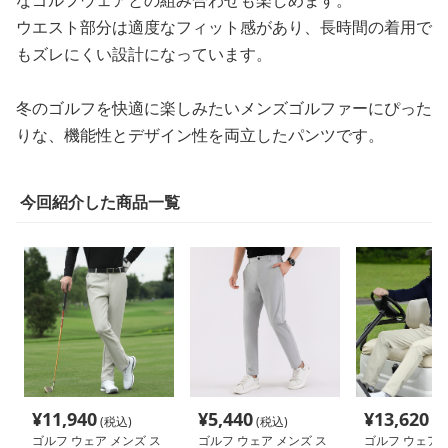
なゴルフウェアとの組み合わせも楽しめます。
ウエスト部分は適度なフィット感があり、長時間の着用で
もズレにくい設計になっています。
冬のゴルフを快適に楽しみたいメンズゴルファーにぴった
りな、機能性とデザイン性を両立したパンツです。
今回紹介した商品一覧
¥
11,940
¥
5,440
¥
13,620
(税込)
(税込)
(税
ゴルフ ウェア メンズ ス
ゴルフ ウェア メンズ ス
ゴルフ ウェア 