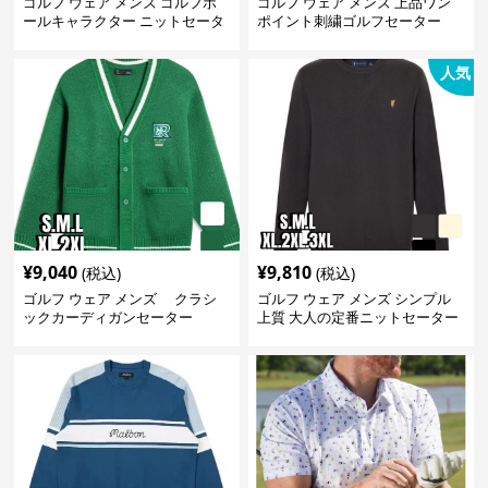
ゴルフ ウェア メンズ ゴルフボ
ゴルフ ウェア メンズ 上品ワン
ールキャラクター ニットセータ
ポイント刺繍ゴルフセーター
ー
人気
¥
9,040
¥
9,810
(税込)
(税込)
ゴルフ ウェア メンズ クラシ
ゴルフ ウェア メンズ シンプル
ックカーディガンセーター
上質 大人の定番ニットセーター