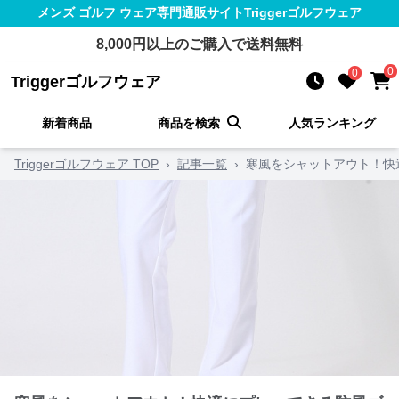
メンズ ゴルフ ウェア
専門通販サイト
Triggerゴルフウェア
8,000
円以上のご購入で送料無料
0
0
Triggerゴルフウェア
新着商品
商品を検索
人気ランキング
Triggerゴルフウェア TOP
›
記事一覧
›
寒風をシャットアウト！快