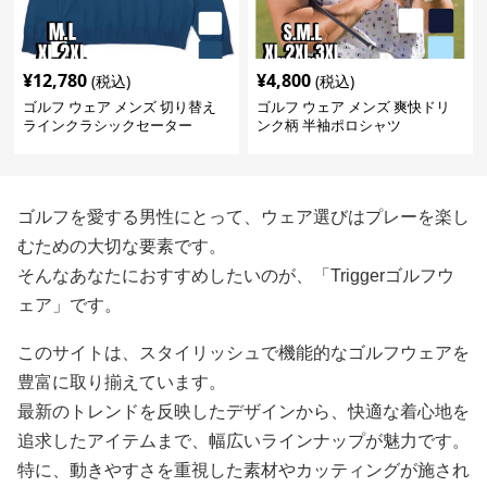
¥
12,780
¥
4,800
(税込)
(税込)
ゴルフ ウェア メンズ 切り替え
ゴルフ ウェア メンズ 爽快ドリ
ラインクラシックセーター
ンク柄 半袖ポロシャツ
ゴルフを愛する男性にとって、ウェア選びはプレーを楽し
むための大切な要素です。
そんなあなたにおすすめしたいのが、「Triggerゴルフウ
ェア」です。
このサイトは、スタイリッシュで機能的なゴルフウェアを
豊富に取り揃えています。
最新のトレンドを反映したデザインから、快適な着心地を
追求したアイテムまで、幅広いラインナップが魅力です。
特に、動きやすさを重視した素材やカッティングが施され