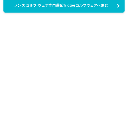
メンズ ゴルフ ウェア専門通販Triggerゴルフウェアへ進む