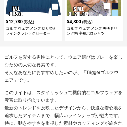
¥
12,780
¥
4,800
(税込)
(税込)
ゴルフ ウェア メンズ 切り替え
ゴルフ ウェア メンズ 爽快ドリ
ラインクラシックセーター
ンク柄 半袖ポロシャツ
ゴルフを愛する男性にとって、ウェア選びはプレーを楽し
むための大切な要素です。
そんなあなたにおすすめしたいのが、「Triggerゴルフウ
ェア」です。
このサイトは、スタイリッシュで機能的なゴルフウェアを
豊富に取り揃えています。
最新のトレンドを反映したデザインから、快適な着心地を
追求したアイテムまで、幅広いラインナップが魅力です。
特に、動きやすさを重視した素材やカッティングが施され