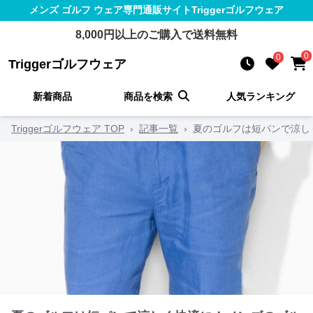
メンズ ゴルフ ウェア
専門通販サイト
Triggerゴルフウェア
8,000
円以上のご購入で送料無料
0
0
Triggerゴルフウェア
新着商品
商品を検索
人気ランキング
Triggerゴルフウェア TOP
›
記事一覧
›
夏のゴルフは短パンで涼し