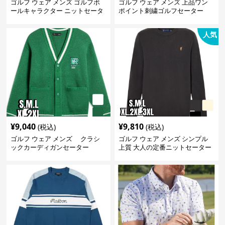
ゴルフ ウェア メンズ ゴルフボ
ゴルフ ウェア メンズ 上品ワン
ールキャラクター ニットセータ
ポイント刺繍ゴルフセーター
ー
人気
¥
9,040
¥
9,810
(税込)
(税込)
ゴルフ ウェア メンズ クラシ
ゴルフ ウェア メンズ シンプル
ックカーディガンセーター
上質 大人の定番ニットセーター