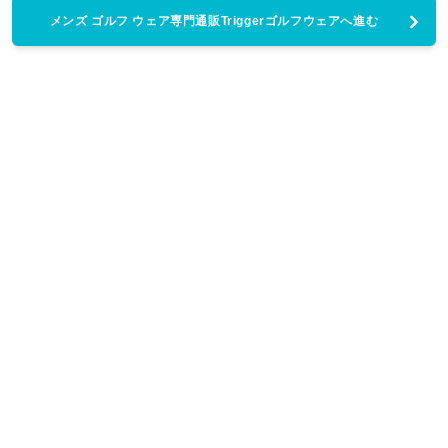
メンズ ゴルフ ウェア専門通販Triggerゴルフウェアへ進む