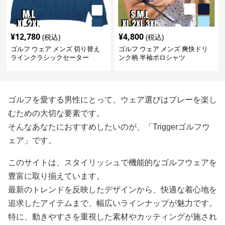
¥
12,780
¥
4,800
(税込)
(税込)
ゴルフ ウェア メンズ 切り替え
ゴルフ ウェア メンズ 爽快ドリ
ラインクラシックセーター
ンク柄 半袖ポロシャツ
ゴルフを愛する男性にとって、ウェア選びはプレーを楽し
むための大切な要素です。
そんなあなたにおすすめしたいのが、「Triggerゴルフウ
ェア」です。
このサイトは、スタイリッシュで機能的なゴルフウェアを
豊富に取り揃えています。
最新のトレンドを反映したデザインから、快適な着心地を
追求したアイテムまで、幅広いラインナップが魅力です。
特に、動きやすさを重視した素材やカッティングが施され