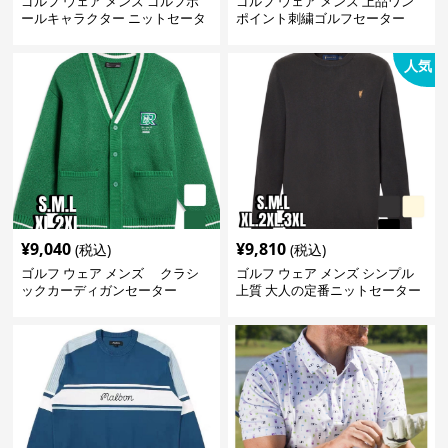
ゴルフ ウェア メンズ ゴルフボ
ゴルフ ウェア メンズ 上品ワン
ールキャラクター ニットセータ
ポイント刺繍ゴルフセーター
ー
人気
¥
9,040
¥
9,810
(税込)
(税込)
ゴルフ ウェア メンズ クラシ
ゴルフ ウェア メンズ シンプル
ックカーディガンセーター
上質 大人の定番ニットセーター