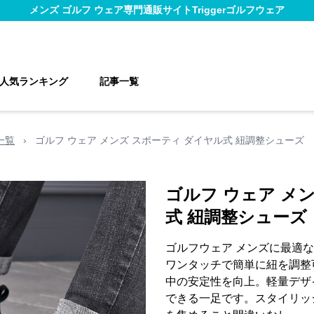
メンズ ゴルフ ウェア
専門通販サイト
Triggerゴルフウェア
人気ランキング
記事一覧
一覧
›
ゴルフ ウェア メンズ スポーティ ダイヤル式 紐調整シューズ
ゴルフ ウェア メ
式 紐調整シューズ
ゴルフウェア メンズに最適
ワンタッチで簡単に紐を調整
中の安定性を向上。軽量デザ
できる一足です。スタイリッ