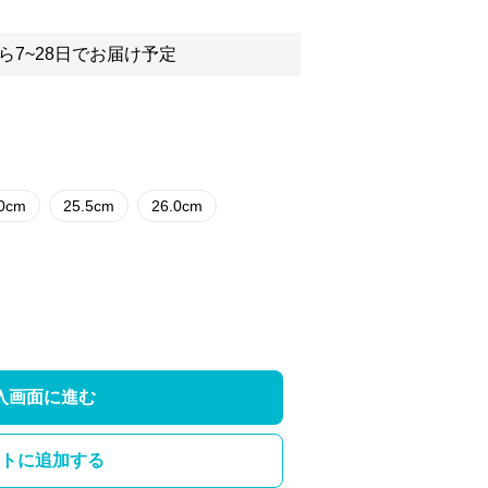
ら7~28日でお届け予定
.0cm
25.5cm
26.0cm
入画面に進む
トに追加する