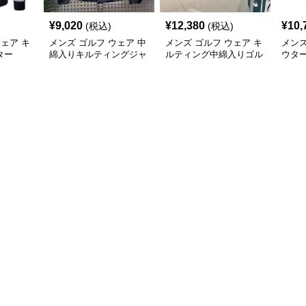
¥
9,020
¥
12,380
¥
10,
(税込)
(税込)
ウェア キ
メンズ ゴルフ ウェア 中
メンズ ゴルフ ウェア キ
メンズ
ター
綿入りキルティングジャ
ルティング中綿入りゴル
ウタ
ケット襟付き防寒仕様
フベスト