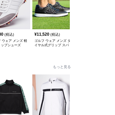
80
¥
11,520
¥
12,780
(税込)
(税込)
(税込)
 ウェア メンズ 軽
ゴルフ ウェア メンズ ダ
ゴルフ ウェア メンズ エ
リップシューズ
イヤル式グリップ スパ
アフローダイヤル ゴル
イクレスシューズ
フシューズ
もっと見る