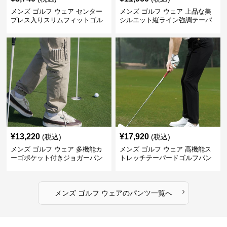
メンズ ゴルフ ウェア センター
メンズ ゴルフ ウェア 上品な美
プレス入りスリムフィットゴル
シルエット縦ライン強調テーパ
フパンツ
ードパンツ
¥
13,220
¥
17,920
(税込)
(税込)
メンズ ゴルフ ウェア 多機能カ
メンズ ゴルフ ウェア 高機能ス
ーゴポケット付きジョガーパン
トレッチテーパードゴルフパン
ツ
ツ
›
メンズ ゴルフ ウェア
の
パンツ
一覧へ