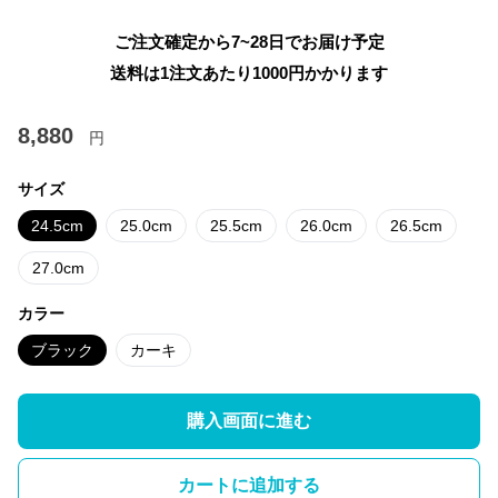
ご注文確定から7~28日でお届け予定
送料は1注文あたり
1000
円かかります
8,880
円
サイズ
24.5cm
25.0cm
25.5cm
26.0cm
26.5cm
27.0cm
カラー
ブラック
カーキ
購入画面に進む
カートに追加する