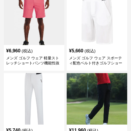
¥
6,960
¥
5,660
(税込)
(税込)
メンズ ゴルフ ウェア 軽量スト
メンズ ゴルフ ウェア スポーテ
レッチショートパンツ機能性抜
ィ配色ベルト付きゴルフショー
群
トパンツ
¥
5,740
¥
11,960
(税込)
(税込)