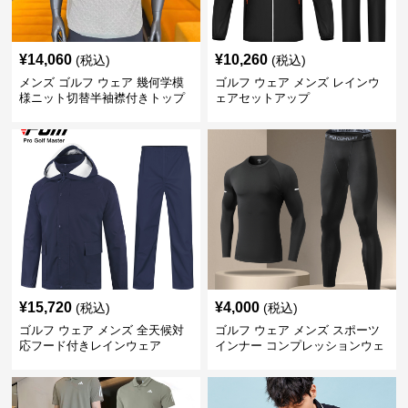
¥
14,060
¥
10,260
(税込)
(税込)
メンズ ゴルフ ウェア 幾何学模
ゴルフ ウェア メンズ レインウ
様ニット切替半袖襟付きトップ
ェアセットアップ
ス上下組
¥
15,720
¥
4,000
(税込)
(税込)
ゴルフ ウェア メンズ 全天候対
ゴルフ ウェア メンズ スポーツ
応フード付きレインウェア
インナー コンプレッションウェ
ア上下セット