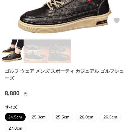
ゴルフ ウェア メンズ スポーティ カジュアル ゴルフシュ
ーズ
8,880
円
サイズ
24.5cm
25.0cm
25.5cm
26.0cm
26.5cm
27.0cm