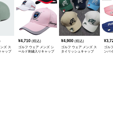
¥
4,710
¥
4,900
¥
3,7
)
(税込)
(税込)
メンズ ス
ゴルフ ウェア メンズ シ
ゴルフ ウェア メンズ ス
ゴルフ
キャップ
ールド刺繍入りキャップ
タイリッシュキャップ
ンバイ
ルフ