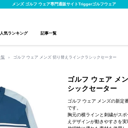
メンズ ゴルフ ウェア
専門通販サイト
Triggerゴルフウェア
人気ランキング
記事一覧
一覧
›
ゴルフ ウェア メンズ 切り替えラインクラシックセーター
ゴルフ ウェア メ
シックセーター
ゴルフ ウェア メンズの新
です。
胸元の横ラインと刺繍がスポ
えデザインが動きやすさを実