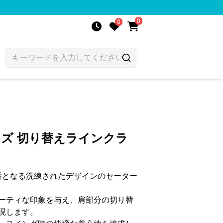
0
0
ンズ 切り替えラインクラ
定番となる洗練されたデザインのセーター
ーティな印象を与え、肩部分の切り替
現します。