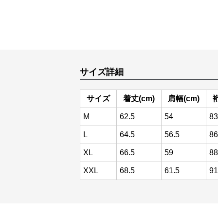
サイズ詳細
サイズ
着丈(cm)
肩幅(cm)
裄
M
62.5
54
83
L
64.5
56.5
86
XL
66.5
59
88
XXL
68.5
61.5
91