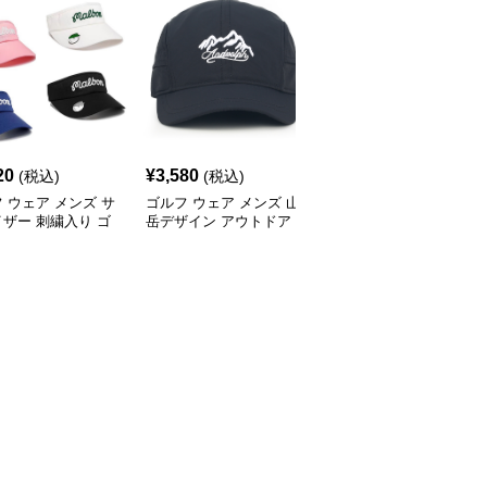
20
¥
3,580
¥
7,320
(税込)
(税込)
(税込)
 ウェア メンズ サ
ゴルフ ウェア メンズ 山
ゴルフ ウェア メンズ 高
ザー 刺繍入り ゴ
岳デザイン アウトドア
級プロモデル通気性優れ
帽
キャップ
たゴルフキャップ