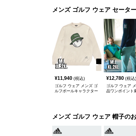
メンズ ゴルフ ウェア
セータ
¥
11,940
¥
12,780
(税込)
(税込
ゴルフ ウェア メンズ ゴ
ゴルフ ウェア 
ルフボールキャラクター
品ワンポイント
ニットセーター
フセーター
メンズ ゴルフ ウェア
帽子
の