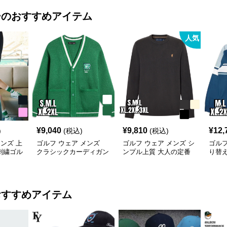
ー
のおすすめアイテム
人気
¥
9,040
¥
9,810
¥
12,
)
(税込)
(税込)
メンズ 上
ゴルフ ウェア メンズ
ゴルフ ウェア メンズ シ
ゴルフ
刺繍ゴル
クラシックカーディガン
ンプル上質 大人の定番
り替
セーター
ニットセーター
セー
おすすめアイテム