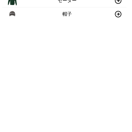
セーター
帽子