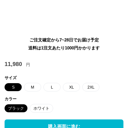
ご注文確定から7~28日でお届け予定
送料は1注文あたり
1000
円かかります
11,980
円
サイズ
S
M
L
XL
2XL
カラー
ブラック
ホワイト
購入画面に進む