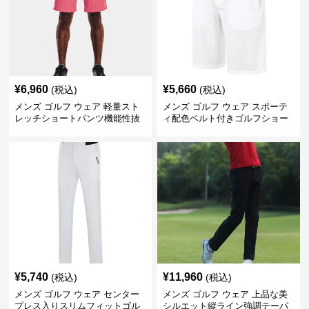
¥
6,960
¥
5,660
(税込)
(税込)
メンズ ゴルフ ウェア 軽量スト
メンズ ゴルフ ウェア スポーテ
レッチショートパンツ機能性抜
ィ配色ベルト付きゴルフショー
群
トパンツ
¥
5,740
¥
11,960
(税込)
(税込)
メンズ ゴルフ ウェア センター
メンズ ゴルフ ウェア 上品な美
プレス入りスリムフィットゴル
シルエット縦ライン強調テーパ