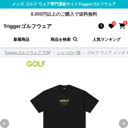
メンズ ゴルフ ウェア
専門通販サイト
Triggerゴルフウェア
8,000
円以上のご購入で送料無料
0
0
Triggerゴルフウェア
新着商品
商品を検索
人気ランキング
Triggerゴルフウェア TOP
›
シャツの一覧
›
ゴルフ ウェア メンズ
Previous slide
Ne