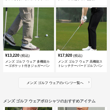
フパンツ
ードパンツ
¥
13,220
¥
17,920
(税込)
(税込)
メンズ ゴルフ ウェア 多機能カ
メンズ ゴルフ ウェア 高機能ス
ーゴポケット付きジョガーパン
トレッチテーパードゴルフパン
ツ
ツ
›
メンズ ゴルフ ウェア
の
パンツ
一覧へ
メンズ ゴルフ ウェアポロシャツのおすすめアイテム