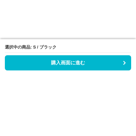
選択中の商品: S / ブラック
選択中の商品: S / ブラック
購入画面に進む
購入画面に進む