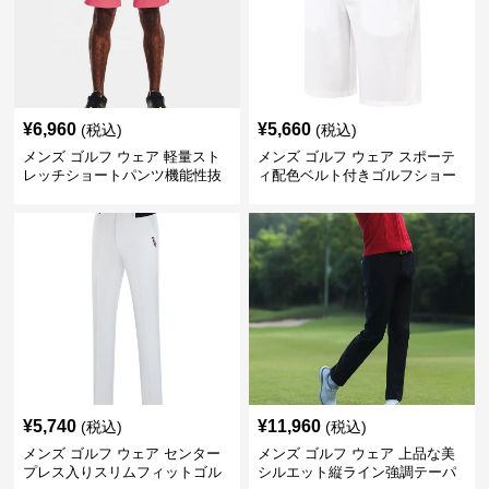
¥
6,960
¥
5,660
(税込)
(税込)
メンズ ゴルフ ウェア 軽量スト
メンズ ゴルフ ウェア スポーテ
レッチショートパンツ機能性抜
ィ配色ベルト付きゴルフショー
群
トパンツ
¥
5,740
¥
11,960
(税込)
(税込)
メンズ ゴルフ ウェア センター
メンズ ゴルフ ウェア 上品な美
プレス入りスリムフィットゴル
シルエット縦ライン強調テーパ