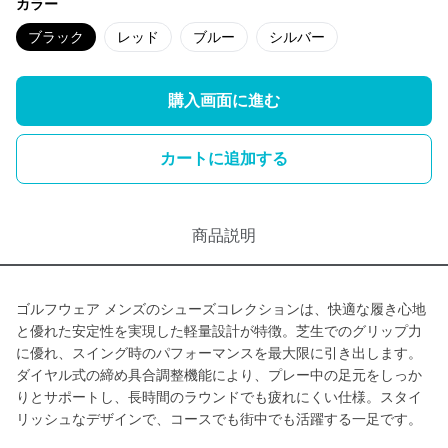
カラー
ブラック
レッド
ブルー
シルバー
購入画面に進む
カートに追加する
商品説明
ゴルフウェア メンズのシューズコレクションは、快適な履き心地
と優れた安定性を実現した軽量設計が特徴。芝生でのグリップ力
に優れ、スイング時のパフォーマンスを最大限に引き出します。
ダイヤル式の締め具合調整機能により、プレー中の足元をしっか
りとサポートし、長時間のラウンドでも疲れにくい仕様。スタイ
リッシュなデザインで、コースでも街中でも活躍する一足です。