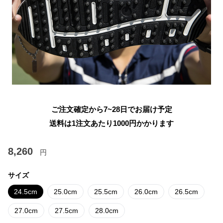
ご注文確定から7~28日でお届け予定
送料は1注文あたり
1000
円かかります
8,260
円
サイズ
24.5cm
25.0cm
25.5cm
26.0cm
26.5cm
27.0cm
27.5cm
28.0cm