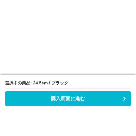
選択中の商品: 24.5cm / ブラック
選択中の商品: 24.5cm / ブラック
購入画面に進む
購入画面に進む