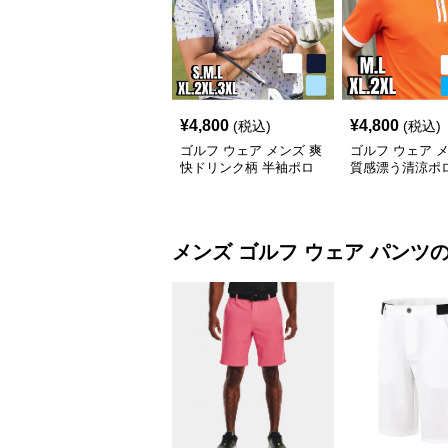
¥
4,800
¥
4,800
(税込)
(税込)
ゴルフ ウェア メンズ 爽
ゴルフ ウェア 
快ドリンク柄 半袖ポロ
質感漂う清涼ポ
シャツ
メンズ ゴルフ ウェア
パンツ