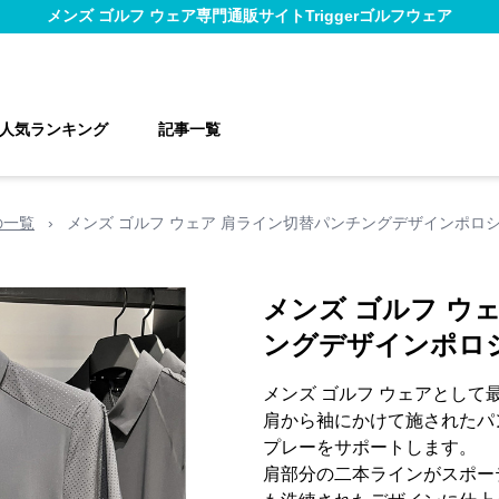
メンズ ゴルフ ウェア
専門通販サイト
Triggerゴルフウェア
人気ランキング
記事一覧
の一覧
›
メンズ ゴルフ ウェア 肩ライン切替パンチングデザインポロ
メンズ ゴルフ ウ
ングデザインポロ
メンズ ゴルフ ウェアとして
肩から袖にかけて施されたパ
プレーをサポートします。
肩部分の二本ラインがスポー