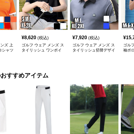
¥
8,620
¥
7,920
¥
15,
(税込)
(税込)
メンズ 上
ゴルフ ウェア メンズ ス
ゴルフ ウェア メンズ ス
ゴルフ
ロシャツ
タイリッシュ ワンポイ
タイリッシュ切替デザイ
袖ポ
ント ポロシャツ
ンポロシャツ
のおすすめアイテム