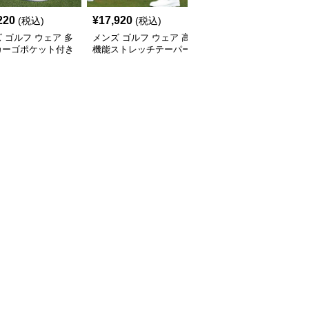
220
¥
17,920
¥
11,960
(税込)
(税込)
(税込)
 ゴルフ ウェア 多
メンズ ゴルフ ウェア 高
メンズ ゴルフ ウェア 機
カーゴポケット付き
機能ストレッチテーパー
能性ポケット付きストレ
ガーパンツ
ドゴルフパンツ
ッチゴルフパンツ