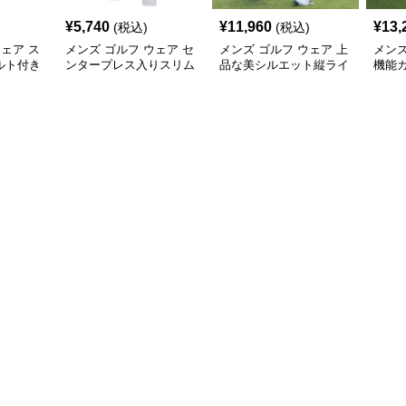
¥
5,740
¥
11,960
¥
13,
(税込)
(税込)
ウェア ス
メンズ ゴルフ ウェア セ
メンズ ゴルフ ウェア 上
メンズ
ルト付き
ンタープレス入りスリム
品な美シルエット縦ライ
機能
パンツ
フィットゴルフパンツ
ン強調テーパードパンツ
ジョ