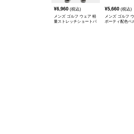
¥
6,960
¥
5,660
(税込)
(税込)
メンズ ゴルフ ウェア 軽
メンズ ゴルフ 
量ストレッチショートパ
ポーティ配色ベ
ンツ機能性抜群
ゴルフショート