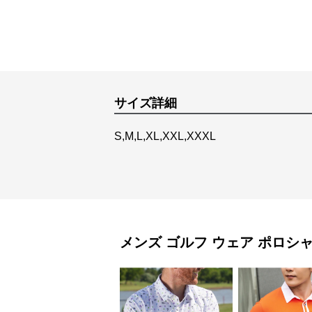
サイズ詳細
S,M,L,XL,XXL,XXXL
メンズ ゴルフ ウェア
ポロシ