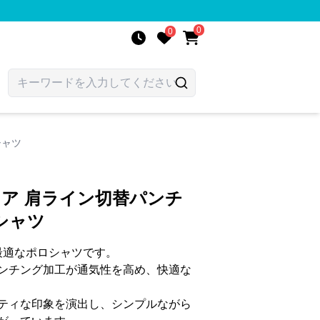
0
0
シャツ
ェア 肩ライン切替パンチ
シャツ
最適なポロシャツです。
ンチング加工が通気性を高め、快適な
ティな印象を演出し、シンプルながら