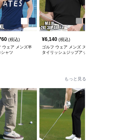
760
¥
6,140
¥
7,360
(税込)
(税込)
(税込)
 ウェア メンズ半
ゴルフ ウェア メンズ ス
ゴルフ ウェア メンズ ス
ロシャツ
タイリッシュジップアッ
ポーツエリート 上質ポ
プポロシャツ
ロシャツ
もっと見る