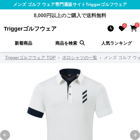
メンズ ゴルフ ウェア
専門通販サイト
Triggerゴルフウェア
8,000
円以上のご購入で送料無料
0
0
Triggerゴルフウェア
新着商品
商品を検索
人気ランキング
Triggerゴルフウェア TOP
›
ポロシャツの一覧
›
メンズ ゴルフ 
Previous slide
Ne