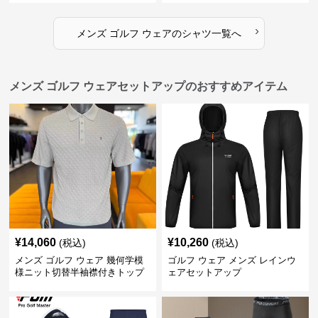
›
メンズ ゴルフ ウェア
の
シャツ
一覧へ
メンズ ゴルフ ウェアセットアップのおすすめアイテム
¥
14,060
¥
10,260
(税込)
(税込)
メンズ ゴルフ ウェア 幾何学模
ゴルフ ウェア メンズ レインウ
様ニット切替半袖襟付きトップ
ェアセットアップ
ス上下組