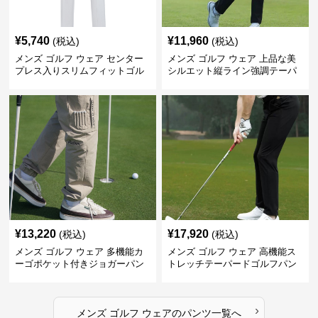
¥
5,740
¥
11,960
(税込)
(税込)
メンズ ゴルフ ウェア センター
メンズ ゴルフ ウェア 上品な美
プレス入りスリムフィットゴル
シルエット縦ライン強調テーパ
フパンツ
ードパンツ
¥
13,220
¥
17,920
(税込)
(税込)
メンズ ゴルフ ウェア 多機能カ
メンズ ゴルフ ウェア 高機能ス
ーゴポケット付きジョガーパン
トレッチテーパードゴルフパン
ツ
ツ
›
メンズ ゴルフ ウェア
の
パンツ
一覧へ