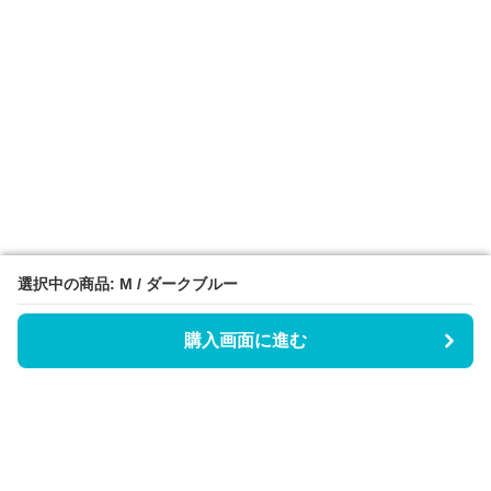
選択中の商品: M / ダークブルー
選択中の商品: M / ダークブルー
購入画面に進む
購入画面に進む