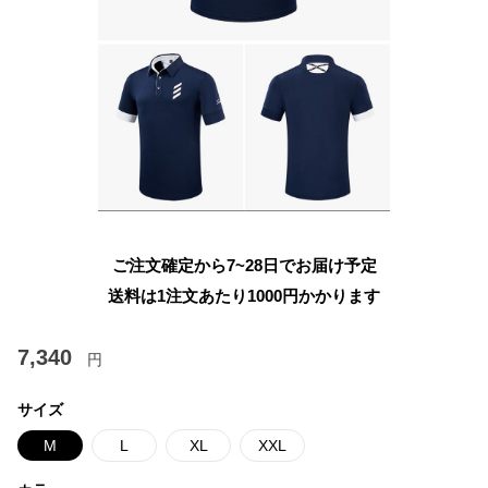
ご注文確定から7~28日でお届け予定
送料は1注文あたり
1000
円かかります
7,340
円
サイズ
M
L
XL
XXL