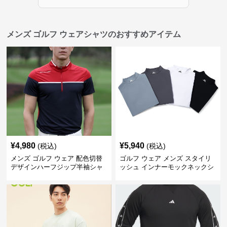
メンズ ゴルフ ウェアシャツのおすすめアイテム
¥
4,980
¥
5,940
(税込)
(税込)
メンズ ゴルフ ウェア 配色切替
ゴルフ ウェア メンズ スタイリ
デザインハーフジップ半袖シャ
ッシュ インナーモックネックシ
ツ
ャツ