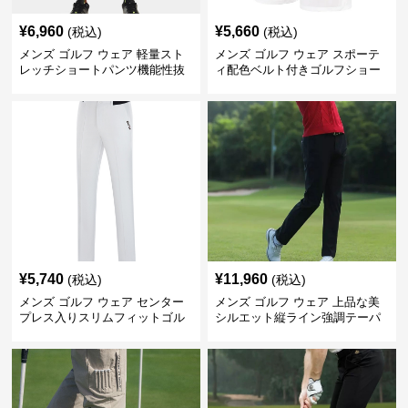
¥
6,960
¥
5,660
(税込)
(税込)
メンズ ゴルフ ウェア 軽量スト
メンズ ゴルフ ウェア スポーテ
レッチショートパンツ機能性抜
ィ配色ベルト付きゴルフショー
群
トパンツ
¥
5,740
¥
11,960
(税込)
(税込)
メンズ ゴルフ ウェア センター
メンズ ゴルフ ウェア 上品な美
プレス入りスリムフィットゴル
シルエット縦ライン強調テーパ
フパンツ
ードパンツ