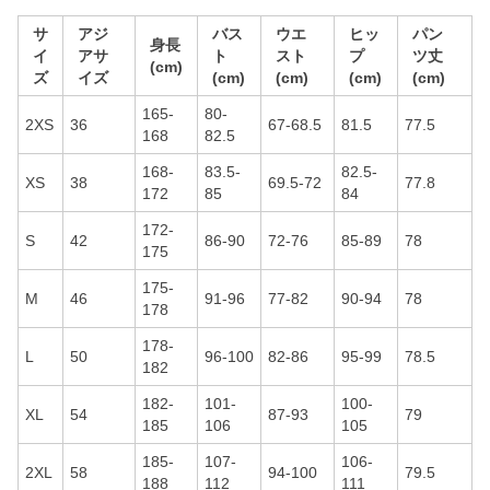
サ
アジ
バス
ウエ
ヒッ
パン
身長
イ
アサ
ト
スト
プ
ツ丈
(cm)
ズ
イズ
(cm)
(cm)
(cm)
(cm)
165-
80-
2XS
36
67-68.5
81.5
77.5
168
82.5
168-
83.5-
82.5-
XS
38
69.5-72
77.8
172
85
84
172-
S
42
86-90
72-76
85-89
78
175
175-
M
46
91-96
77-82
90-94
78
178
178-
L
50
96-100
82-86
95-99
78.5
182
182-
101-
100-
XL
54
87-93
79
185
106
105
185-
107-
106-
2XL
58
94-100
79.5
188
112
111