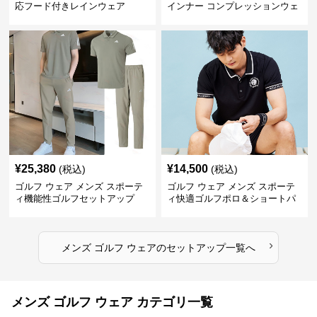
応フード付きレインウェア
インナー コンプレッションウェ
ア上下セット
¥
25,380
¥
14,500
(税込)
(税込)
ゴルフ ウェア メンズ スポーテ
ゴルフ ウェア メンズ スポーテ
ィ機能性ゴルフセットアップ
ィ快適ゴルフポロ＆ショートパ
ンツセット
›
メンズ ゴルフ ウェア
の
セットアップ
一覧へ
メンズ ゴルフ ウェア カテゴリ一覧