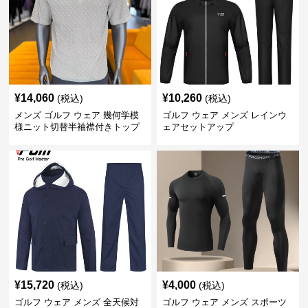
¥
14,060
¥
10,260
(税込)
(税込)
メンズ ゴルフ ウェア 幾何学模
ゴルフ ウェア メンズ レインウ
様ニット切替半袖襟付きトップ
ェアセットアップ
ス上下組
¥
15,720
¥
4,000
(税込)
(税込)
ゴルフ ウェア メンズ 全天候対
ゴルフ ウェア メンズ スポーツ