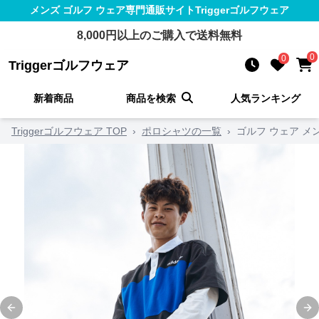
メンズ ゴルフ ウェア
専門通販サイト
Triggerゴルフウェア
8,000
円以上のご購入で送料無料
0
0
Triggerゴルフウェア
新着商品
商品を検索
人気ランキング
Triggerゴルフウェア TOP
›
ポロシャツの一覧
›
ゴルフ ウェア メ
Previous slide
Ne