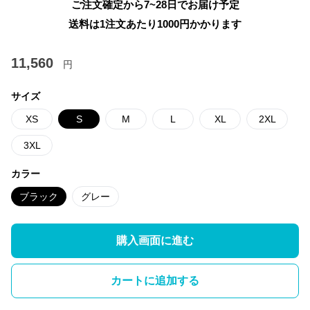
ご注文確定から7~28日でお届け予定
送料は1注文あたり
1000
円かかります
11,560
円
サイズ
XS
S
M
L
XL
2XL
3XL
カラー
ブラック
グレー
購入画面に進む
カートに追加する