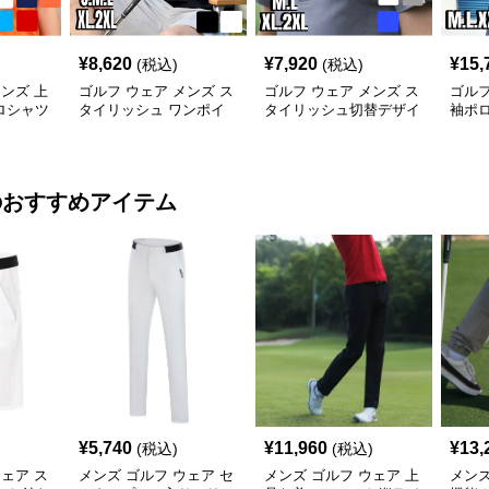
¥
8,620
¥
7,920
¥
15,
(税込)
(税込)
メンズ 上
ゴルフ ウェア メンズ ス
ゴルフ ウェア メンズ ス
ゴルフ
ロシャツ
タイリッシュ ワンポイ
タイリッシュ切替デザイ
袖ポ
ント ポロシャツ
ンポロシャツ
のおすすめアイテム
¥
5,740
¥
11,960
¥
13,
(税込)
(税込)
ウェア ス
メンズ ゴルフ ウェア セ
メンズ ゴルフ ウェア 上
メンズ