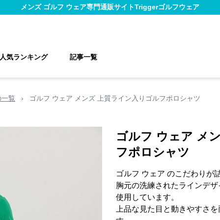
メンズ ゴルフ ウェア
専門通販サイト
Triggerゴルフウェア
人気ランキング
記事一覧
の一覧
›
ゴルフ ウェア メンズ 上質ライン入りゴルフポロシャツ
ゴルフ ウェア メ
フポロシャツ
ゴルフ ウェア のこだわりが
胸元の洗練されたラインデザ
使用しています。
上品な見た目と動きやすさを