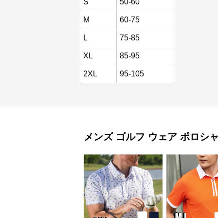
S
50-60
M
60-75
L
75-85
XL
85-95
2XL
95-105
メンズ ゴルフ ウェア
ポロシ