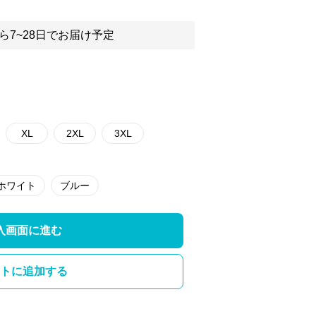
ら7~28日でお届け予定
XL
2XL
3XL
ホワイト
ブルー
入画面に進む
トに追加する