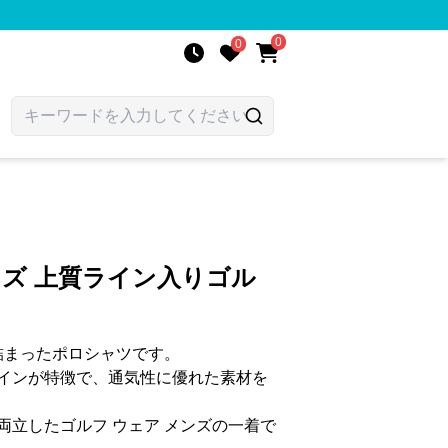
0
0
ンズ 上質ライン入りゴル
詰まったポロシャツです。
インが特徴で、通気性に優れた素材を
両立したゴルフ ウェア メンズの一着で