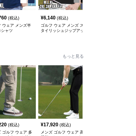
760
¥
6,140
¥
7,360
(税込)
(税込)
(税込)
 ウェア メンズ半
ゴルフ ウェア メンズ ス
ゴルフ ウェア メンズ ス
ロシャツ
タイリッシュジップアッ
ポーツエリート 上質ポ
プポロシャツ
ロシャツ
もっと見る
220
¥
17,920
¥
11,960
(税込)
(税込)
(税込)
 ゴルフ ウェア 多
メンズ ゴルフ ウェア 高
メンズ ゴルフ ウェア 機