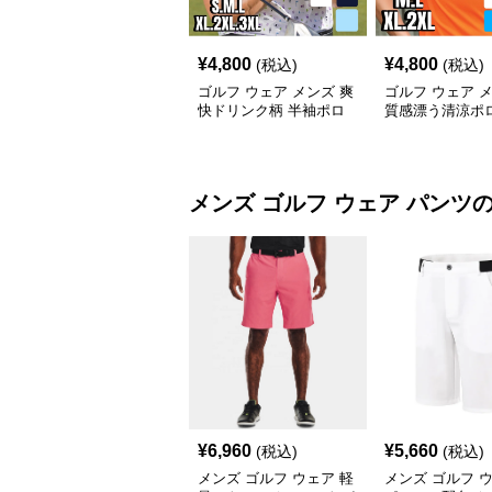
¥
4,800
¥
4,800
(税込)
(税込)
ゴルフ ウェア メンズ 爽
ゴルフ ウェア 
快ドリンク柄 半袖ポロ
質感漂う清涼ポ
シャツ
メンズ ゴルフ ウェア
パンツ
¥
6,960
¥
5,660
(税込)
(税込)
メンズ ゴルフ ウェア 軽
メンズ ゴルフ 