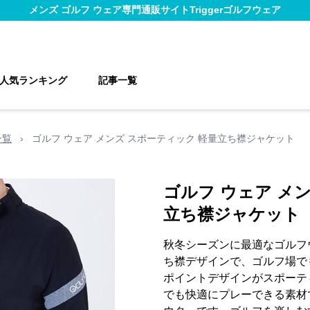
メンズ ゴルフ ウェア
専門通販サイト
Triggerゴルフウェア
人気ランキング
記事一覧
一覧
›
ゴルフ ウェア メンズ スポーティック 軽量立ち襟ジャケット
ゴルフ ウェア メ
立ち襟ジャケット
秋冬シーズンに最適なゴルフ
ち襟デザインで、ゴルフ場で
ポイントデザインがスポーテ
でも快適にプレーできる素材