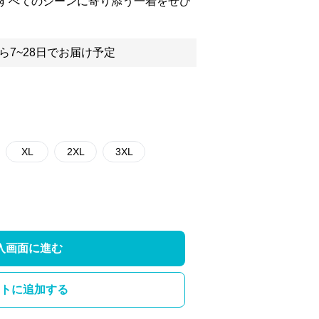
すべてのシーンに寄り添う一着をぜひ
ら7~28日でお届け予定
XL
2XL
3XL
入画面に進む
トに追加する