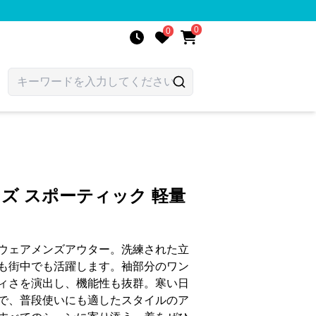
0
0
ンズ スポーティック 軽量
ウェアメンズアウター。洗練された立
も街中でも活躍します。袖部分のワン
ィさを演出し、機能性も抜群。寒い日
で、普段使いにも適したスタイルのア