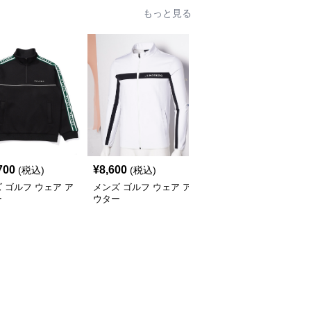
もっと見る
700
¥
8,600
¥
10,280
(税込)
(税込)
(税込)
 ゴルフ ウェア ア
メンズ ゴルフ ウェア ア
メンズ ゴルフ ウェア ラ
ー
ウター
グランスリーブ配色ニッ
トブルゾン