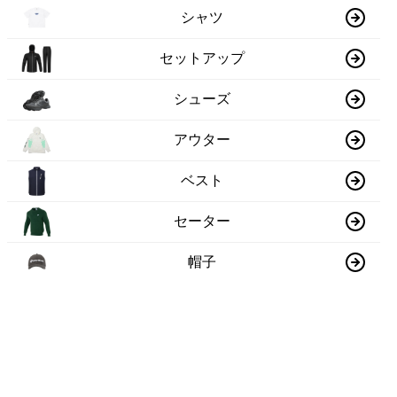
シャツ
セットアップ
シューズ
アウター
ベスト
セーター
帽子