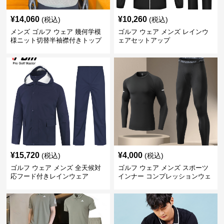
¥
14,060
¥
10,260
(税込)
(税込)
メンズ ゴルフ ウェア 幾何学模
ゴルフ ウェア メンズ レインウ
様ニット切替半袖襟付きトップ
ェアセットアップ
ス上下組
¥
15,720
¥
4,000
(税込)
(税込)
ゴルフ ウェア メンズ 全天候対
ゴルフ ウェア メンズ スポーツ
応フード付きレインウェア
インナー コンプレッションウェ
ア上下セット