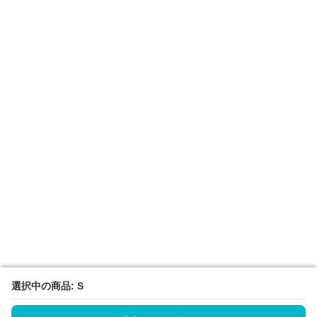
選択中の商品: S
選択中の商品: S