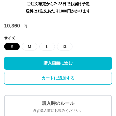
ご注文確定から7~28日でお届け予定
送料は1注文あたり
1000
円かかります
10,360
円
サイズ
S
M
L
XL
購入画面に進む
カートに追加する
購入時のルール
必ず購入前にお読みください。