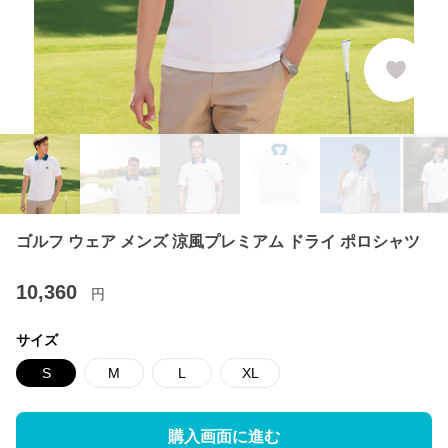
ゴルフ ウェア メンズ 涼風プレミアム ドライ ポロシャツ
10,360
円
サイズ
S
M
L
XL
購入画面に進む