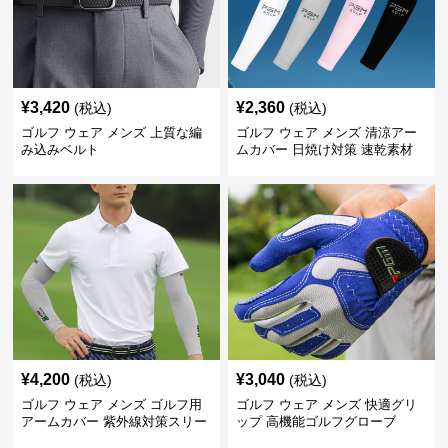
¥
3,420
¥
2,360
(税込)
(税込)
ゴルフ ウェア メンズ 上質な編
ゴルフ ウェア メンズ 清涼アー
み込みベルト
ムカバー 日焼け対策 速乾素材
¥
4,200
¥
3,040
(税込)
(税込)
ゴルフ ウェア メンズ ゴルフ用
ゴルフ ウェア メンズ 快適グリ
アームカバー 紫外線対策スリー
ップ 高機能ゴルフグローブ
ブ