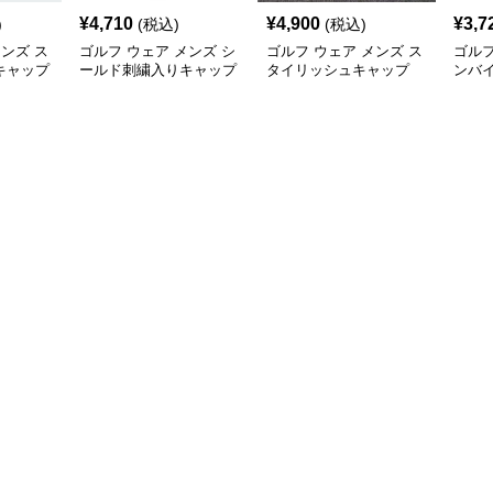
¥
4,710
¥
4,900
¥
3,7
)
(税込)
(税込)
メンズ ス
ゴルフ ウェア メンズ シ
ゴルフ ウェア メンズ ス
ゴルフ
キャップ
ールド刺繍入りキャップ
タイリッシュキャップ
ンバイ
ルフ