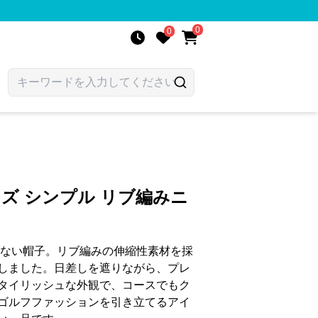
0
0
ンズ シンプル リブ編みニ
せない帽子。リブ編みの伸縮性素材を採
しました。日差しを遮りながら、プレ
タイリッシュな外観で、コースでもク
ゴルフファッションを引き立てるアイ