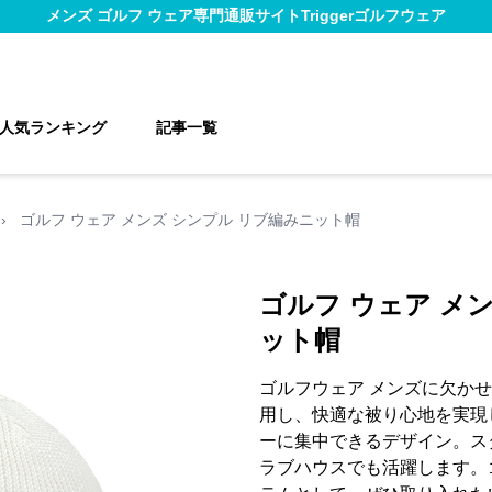
メンズ ゴルフ ウェア
専門通販サイト
Triggerゴルフウェア
人気ランキング
記事一覧
›
ゴルフ ウェア メンズ シンプル リブ編みニット帽
ゴルフ ウェア メ
ット帽
ゴルフウェア メンズに欠か
用し、快適な被り心地を実現
ーに集中できるデザイン。ス
ラブハウスでも活躍します。