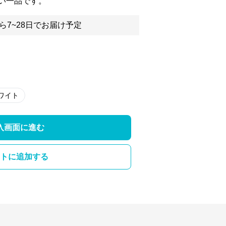
い一品です。
ら7~28日でお届け予定
ワイト
入画面に進む
トに追加する