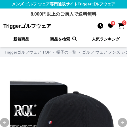
メンズ ゴルフ ウェア
専門通販サイト
Triggerゴルフウェア
8,000
円以上のご購入で送料無料
0
0
Triggerゴルフウェア
新着商品
商品を検索
人気ランキング
Triggerゴルフウェア TOP
›
帽子の一覧
›
ゴルフ ウェア メンズ 
Previous slide
Ne