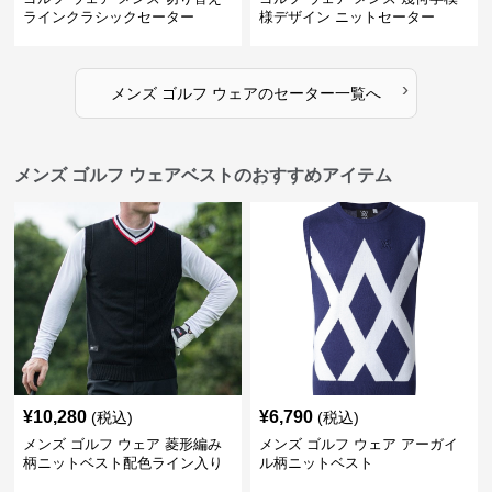
ラインクラシックセーター
様デザイン ニットセーター
›
メンズ ゴルフ ウェア
の
セーター
一覧へ
メンズ ゴルフ ウェアベストのおすすめアイテム
¥
10,280
¥
6,790
(税込)
(税込)
メンズ ゴルフ ウェア 菱形編み
メンズ ゴルフ ウェア アーガイ
柄ニットベスト配色ライン入り
ル柄ニットベスト