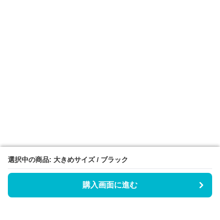
選択中の商品: 大きめサイズ / ブラック
選択中の商品: 大きめサイズ / ブラック
購入画面に進む
購入画面に進む