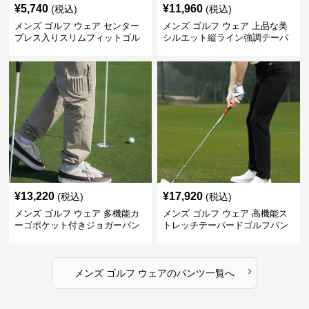
¥
5,740
¥
11,960
(税込)
(税込)
メンズ ゴルフ ウェア センター
メンズ ゴルフ ウェア 上品な美
プレス入りスリムフィットゴル
シルエット縦ライン強調テーパ
フパンツ
ードパンツ
¥
13,220
¥
17,920
(税込)
(税込)
メンズ ゴルフ ウェア 多機能カ
メンズ ゴルフ ウェア 高機能ス
ーゴポケット付きジョガーパン
トレッチテーパードゴルフパン
ツ
ツ
›
メンズ ゴルフ ウェア
の
パンツ
一覧へ