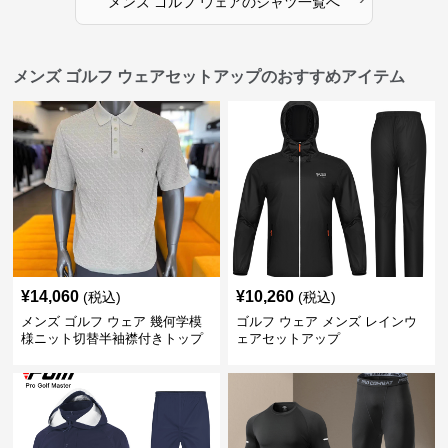
メンズ ゴルフ ウェア
の
シャツ
一覧へ
メンズ ゴルフ ウェアセットアップのおすすめアイテム
¥
14,060
¥
10,260
(税込)
(税込)
メンズ ゴルフ ウェア 幾何学模
ゴルフ ウェア メンズ レインウ
様ニット切替半袖襟付きトップ
ェアセットアップ
ス上下組