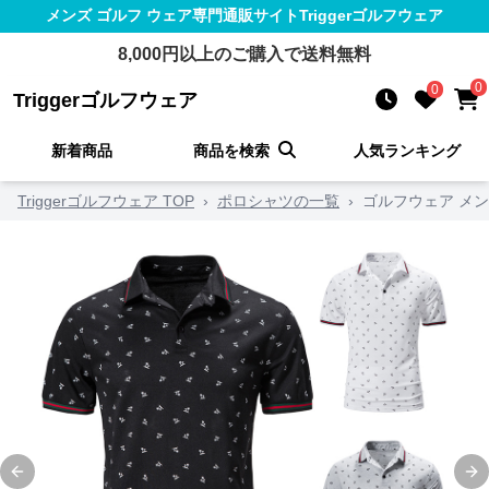
メンズ ゴルフ ウェア
専門通販サイト
Triggerゴルフウェア
8,000
円以上のご購入で送料無料
0
0
Triggerゴルフウェア
新着商品
商品を検索
人気ランキング
Triggerゴルフウェア TOP
›
ポロシャツの一覧
›
ゴルフウェア メン
Previous slide
Ne