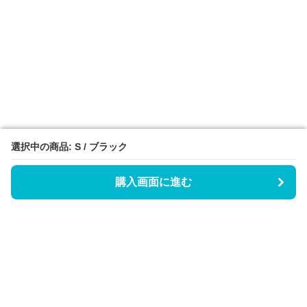
選択中の商品: S / ブラック
選択中の商品: S / ブラック
購入画面に進む
購入画面に進む