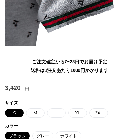
ご注文確定から7~28日でお届け予定
送料は1注文あたり
1000
円かかります
3,420
円
サイズ
S
M
L
XL
2XL
カラー
ブラック
グレー
ホワイト