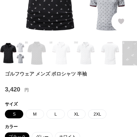
ゴルフウェア メンズ ポロシャツ 半袖
3,420
円
サイズ
S
M
L
XL
2XL
カラー
ブラック
グレー
ホワイト