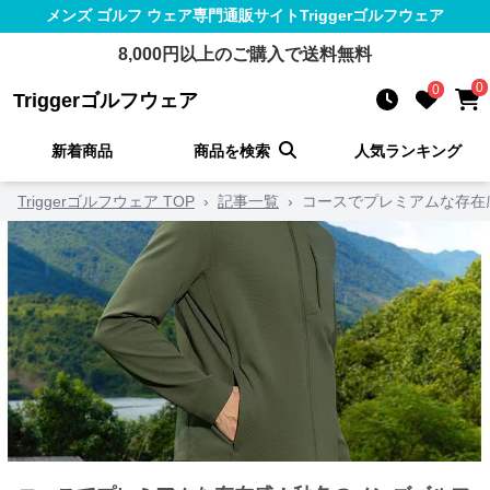
メンズ ゴルフ ウェア
専門通販サイト
Triggerゴルフウェア
8,000
円以上のご購入で送料無料
0
0
Triggerゴルフウェア
新着商品
商品を検索
人気ランキング
Triggerゴルフウェア TOP
›
記事一覧
›
コースでプレミアムな存在