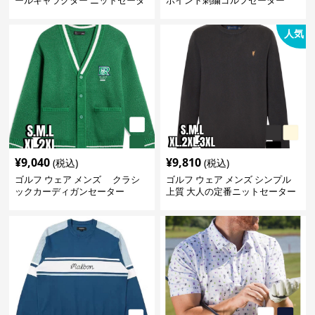
ールキャラクター ニットセータ
ポイント刺繍ゴルフセーター
ー
人気
¥
9,040
¥
9,810
(税込)
(税込)
ゴルフ ウェア メンズ クラシ
ゴルフ ウェア メンズ シンプル
ックカーディガンセーター
上質 大人の定番ニットセーター