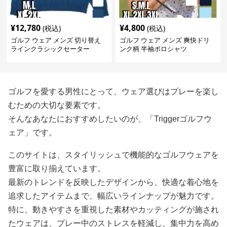
¥
12,780
¥
4,800
(税込)
(税込)
ゴルフ ウェア メンズ 切り替え
ゴルフ ウェア メンズ 爽快ドリ
ラインクラシックセーター
ンク柄 半袖ポロシャツ
ゴルフを愛する男性にとって、ウェア選びはプレーを楽し
むための大切な要素です。
そんなあなたにおすすめしたいのが、「Triggerゴルフウ
ェア」です。
このサイトは、スタイリッシュで機能的なゴルフウェアを
豊富に取り揃えています。
最新のトレンドを反映したデザインから、快適な着心地を
追求したアイテムまで、幅広いラインナップが魅力です。
特に、動きやすさを重視した素材やカッティングが施され
たウェアは、プレー中のストレスを軽減し、集中力を高め