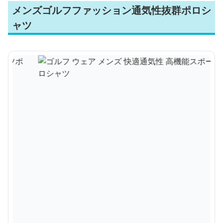
メンズゴルフファッション通気性抜群ポロシ
ャツ