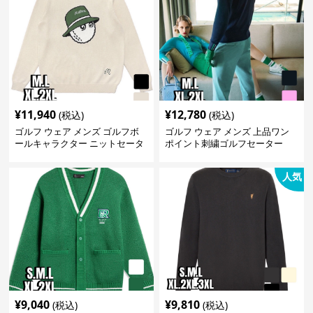
¥
11,940
¥
12,780
(税込)
(税込)
ゴルフ ウェア メンズ ゴルフボ
ゴルフ ウェア メンズ 上品ワン
ールキャラクター ニットセータ
ポイント刺繍ゴルフセーター
ー
人気
¥
9,040
¥
9,810
(税込)
(税込)