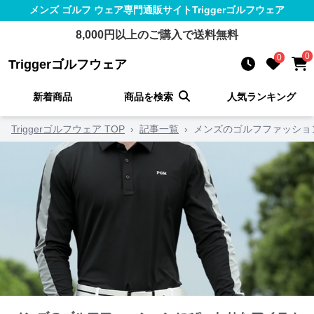
メンズ ゴルフ ウェア
専門通販サイト
Triggerゴルフウェア
8,000
円以上のご購入で送料無料
0
0
Triggerゴルフウェア
新着商品
商品を検索
人気ランキング
Triggerゴルフウェア TOP
›
記事一覧
›
メンズのゴルフファッショ