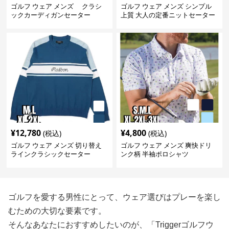
ゴルフ ウェア メンズ クラシ
ゴルフ ウェア メンズ シンプル
ックカーディガンセーター
上質 大人の定番ニットセーター
¥
12,780
¥
4,800
(税込)
(税込)
ゴルフ ウェア メンズ 切り替え
ゴルフ ウェア メンズ 爽快ドリ
ラインクラシックセーター
ンク柄 半袖ポロシャツ
ゴルフを愛する男性にとって、ウェア選びはプレーを楽し
むための大切な要素です。
そんなあなたにおすすめしたいのが、「Triggerゴルフウ