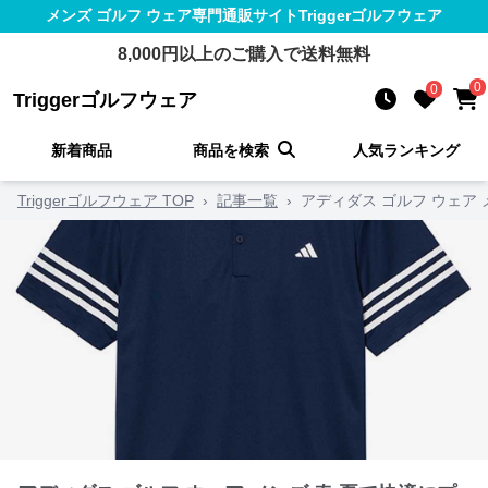
メンズ ゴルフ ウェア
専門通販サイト
Triggerゴルフウェア
8,000
円以上のご購入で送料無料
0
0
Triggerゴルフウェア
新着商品
商品を検索
人気ランキング
Triggerゴルフウェア TOP
›
記事一覧
›
アディダス ゴルフ ウェア