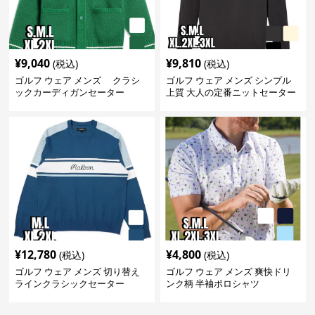
¥
9,040
¥
9,810
(税込)
(税込)
ゴルフ ウェア メンズ クラシ
ゴルフ ウェア メンズ シンプル
ックカーディガンセーター
上質 大人の定番ニットセーター
¥
12,780
¥
4,800
(税込)
(税込)
ゴルフ ウェア メンズ 切り替え
ゴルフ ウェア メンズ 爽快ドリ
ラインクラシックセーター
ンク柄 半袖ポロシャツ