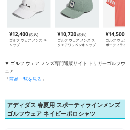
¥
12,400
¥
10,720
¥
14,500
(税込)
(税込)
(税
ゴルフ ウェア メンズ キ
ゴルフ ウェア メンズ ス
ゴルフ ウェア 
ャップ
クエアワッペンキャップ
ポーティライン
ツ
▼ ゴルフ ウェア メンズ専門通販サイト トリガーゴルフウ
ェア
「
商品一覧を見る
」
アディダス 春夏用 スポーティラインメンズ
ゴルフウェア ネイビーポロシャツ