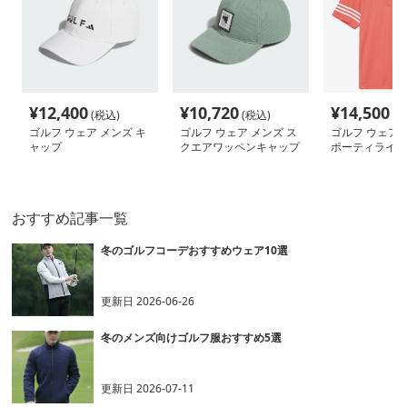
¥
12,400
¥
10,720
¥
14,500
(税込)
(税込)
(税
ゴルフ ウェア メンズ キ
ゴルフ ウェア メンズ ス
ゴルフ ウェア 
ャップ
クエアワッペンキャップ
ポーティライン
ツ
おすすめ記事一覧
冬のゴルフコーデおすすめウェア10選
更新日
2026-06-26
冬のメンズ向けゴルフ服おすすめ5選
更新日
2026-07-11